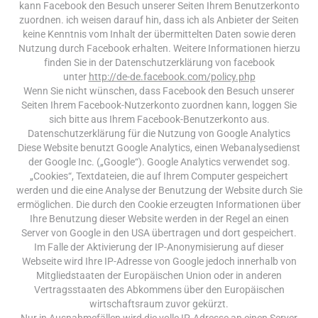
kann Facebook den Besuch unserer Seiten Ihrem Benutzerkonto
zuordnen. ich weisen darauf hin, dass ich als Anbieter der Seiten
keine Kenntnis vom Inhalt der übermittelten Daten sowie deren
Nutzung durch Facebook erhalten. Weitere Informationen hierzu
finden Sie in der Datenschutzerklärung von facebook
unter
http://de-de.facebook.com/policy.php
Wenn Sie nicht wünschen, dass Facebook den Besuch unserer
Seiten Ihrem Facebook-Nutzerkonto zuordnen kann, loggen Sie
sich bitte aus Ihrem Facebook-Benutzerkonto aus.
Datenschutzerklärung für die Nutzung von Google Analytics
Diese Website benutzt Google Analytics, einen Webanalysedienst
der Google Inc. („Google“). Google Analytics verwendet sog.
„Cookies“, Textdateien, die auf Ihrem Computer gespeichert
werden und die eine Analyse der Benutzung der Website durch Sie
ermöglichen. Die durch den Cookie erzeugten Informationen über
Ihre Benutzung dieser Website werden in der Regel an einen
Server von Google in den USA übertragen und dort gespeichert.
Im Falle der Aktivierung der IP-Anonymisierung auf dieser
Webseite wird Ihre IP-Adresse von Google jedoch innerhalb von
Mitgliedstaaten der Europäischen Union oder in anderen
Vertragsstaaten des Abkommens über den Europäischen
wirtschaftsraum zuvor gekürzt.
Nur in Ausnahmefällen wird die volle IP-Adresse an einen Server