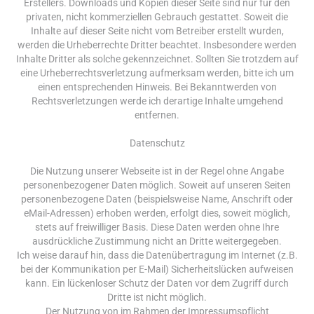
Erstellers. Downloads und Kopien dieser Seite sind nur für den
privaten, nicht kommerziellen Gebrauch gestattet. Soweit die
Inhalte auf dieser Seite nicht vom Betreiber erstellt wurden,
werden die Urheberrechte Dritter beachtet. Insbesondere werden
Inhalte Dritter als solche gekennzeichnet. Sollten Sie trotzdem auf
eine Urheberrechtsverletzung aufmerksam werden, bitte ich um
einen entsprechenden Hinweis. Bei Bekanntwerden von
Rechtsverletzungen werde ich derartige Inhalte umgehend
entfernen.
Datenschutz
Die Nutzung unserer Webseite ist in der Regel ohne Angabe
personenbezogener Daten möglich. Soweit auf unseren Seiten
personenbezogene Daten (beispielsweise Name, Anschrift oder
eMail-Adressen) erhoben werden, erfolgt dies, soweit möglich,
stets auf freiwilliger Basis. Diese Daten werden ohne Ihre
ausdrückliche Zustimmung nicht an Dritte weitergegeben.
Ich weise darauf hin, dass die Datenübertragung im Internet (z.B.
bei der Kommunikation per E-Mail) Sicherheitslücken aufweisen
kann. Ein lückenloser Schutz der Daten vor dem Zugriff durch
Dritte ist nicht möglich.
Der Nutzung von im Rahmen der Impressumspflicht