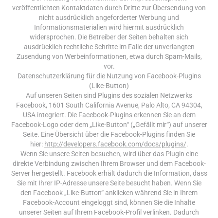
veröffentlichten Kontaktdaten durch Dritte zur Übersendung von
nicht ausdrücklich angeforderter Werbung und
Informationsmaterialien wird hiermit ausdrücklich
widersprochen. Die Betreiber der Seiten behalten sich
ausdrücklich rechtliche Schritte im Falle der unverlangten
Zusendung von Werbeinformationen, etwa durch Spam-Mails,
vor.
Datenschutzerklärung für die Nutzung von Facebook-Plugins
(Like-Button)
Auf unseren Seiten sind Plugins des sozialen Netzwerks
Facebook, 1601 South California Avenue, Palo Alto, CA 94304,
USA integriert. Die Facebook-Plugins erkennen Sie an dem
Facebook-Logo oder dem „Like-Button“ („Gefällt mir“) auf unserer
Seite. Eine Übersicht über die Facebook-Plugins finden Sie
hier:
http://developers.facebook.com/docs/plugins/
.
Wenn Sie unsere Seiten besuchen, wird über das Plugin eine
direkte Verbindung zwischen Ihrem Browser und dem Facebook-
Server hergestellt. Facebook erhält dadurch die Information, dass
Sie mit Ihrer IP-Adresse unsere Seite besucht haben. Wenn Sie
den Facebook „Like-Button“ anklicken während Sie in Ihrem
Facebook-Account eingeloggt sind, können Sie die Inhalte
unserer Seiten auf Ihrem Facebook-Profil verlinken. Dadurch