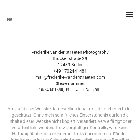
æ
Frederike van der Straeten Photography
Brückenstraße 29
12439 Berlin
+49 1702441481
mail@frederike-vanderstraeten.com
Steuernummer
16/549/01560, Finanzamt Neukölln
Alle auf dieser Website dargestellten Inhalte sind urheberrechtlich
geschützt. Ohne mein schriftliches Einverständnis dürfen die
Inhalte dieser Website nicht kopiert, verändert, vervielfältigt oder
veröffentlicht werden. Trotz sorgfältiger Kontrolle, wird keine
Haftung für die Inhalte externer Links übernommen. Für den
Inhalt der verlinkten Seiten sind ausschließlich deren Betreiber